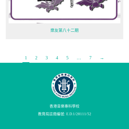
樂友第八十二期
1
2
3
4
5
…
7
→
香港音樂專科學校
教育局註冊編號: E.D.1/28111/52