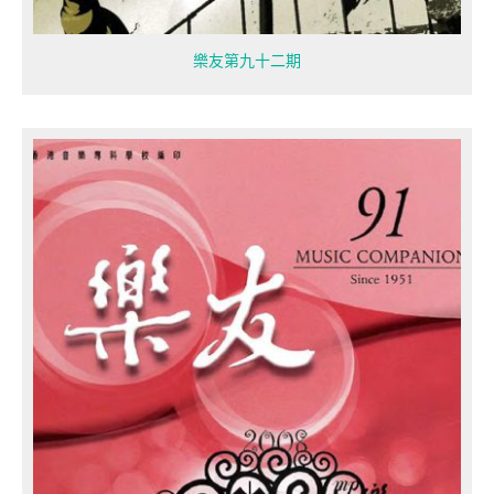
樂友第九十二期