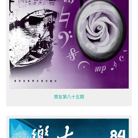
樂友第八十五期