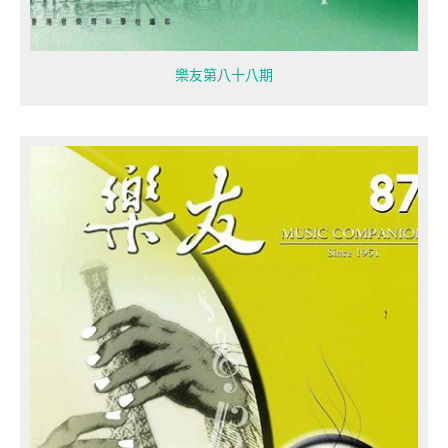
樂友第八十八期