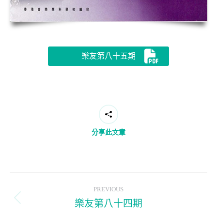
樂友第八十五期
分享此文章
Post
PREVIOUS
navigation
樂友第八十四期
Previous