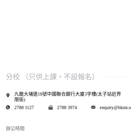
分校 （只供上課，不設報名）
九龍大埔道18號中國聯合銀行大廈3字樓(太子站近界
限街)
2788 1127
2788 3974
enquiry@hkmi.o
辦公時間