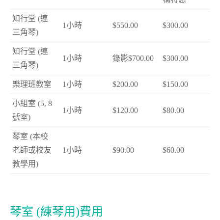
知行堂 (連
1小時
$550.00
$300.00
三角琴)
知行堂 (連
1小時
錄影$700.00
$300.00
三角琴)
樂理班教室
1小時
$200.00
$150.00
小組室 (5, 8
1小時
$120.00
$80.00
號室)
琴室 (本校
老師或校友
1小時
$90.00
$60.00
教學用)
琴室 (練琴用)費用