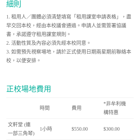
細則
1. 租用人／團體必須清楚填寫「租用課室申請表格」，盡
早交回本校，經由本校議會通過。申請人並需簽署協議
書，承諾遵守租用課室規則。
2. 活動性質及內容必須先經本校同意。
3. 如需預先視察場地，請於正式使用日期兩星期前聯絡本
校，以便安排。
正校場地費用
*非牟利機
時間
費用
構特惠
文軒堂 (連
1小時
$550.00
$300.00
一部三角琴)