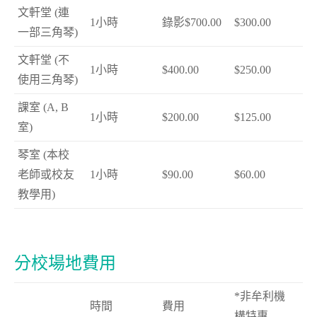
文軒堂 (連
1小時
錄影$700.00
$300.00
一部三角琴)
文軒堂 (不
1小時
$400.00
$250.00
使用三角琴)
課室 (A, B
1小時
$200.00
$125.00
室)
琴室 (本校
老師或校友
1小時
$90.00
$60.00
教學用)
分校場地費用
*非牟利機
時間
費用
構特惠