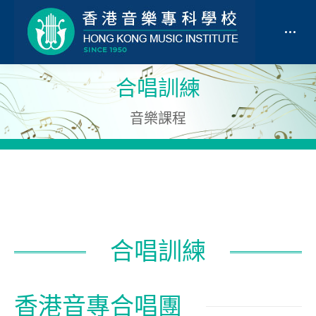
合唱訓練
音樂課程
合唱訓練
香港音專合唱團