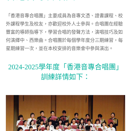
「香港音專合唱團」主要成員為音專文憑、證書課程、校
外課程學生及校友，亦歡迎校外人士參與。合唱團在經驗
豐富的導師指導下，學習合唱的發聲方法，演唱技巧及如
何演繹中、西樂曲。合唱團於每個學年度分三期練習，每
星期練習一次，並在本校安排的音樂會中參與演出。
2024-2025學年度「香港音專合唱團」
訓練詳情如下：