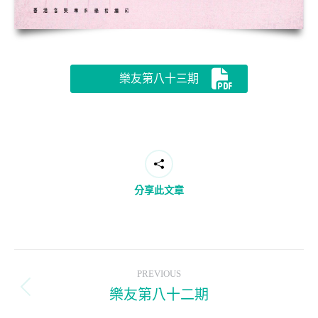
樂友第八十三期
分享此文章
Post
PREVIOUS
navigation
樂友第八十二期
Previous
post: