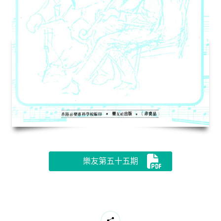
樂友第五十五期