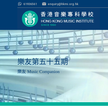
61936561
enquiry@hkmi.org.hk
樂友第五十五期
樂友 Music Companion