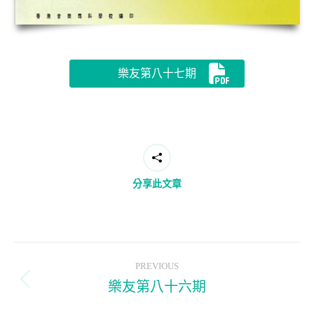
樂友第八十七期
分享此文章
Post
PREVIOUS
navigation
樂友第八十六期
Previous
post: