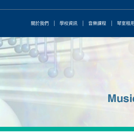
關於我們
學校資訊
音樂課程
琴室租