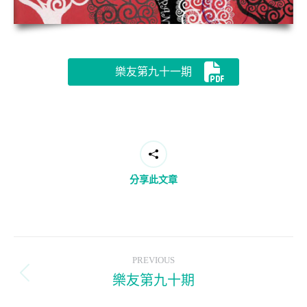
樂友第九十一期
分享此文章
Post
PREVIOUS
navigation
樂友第九十期
Previous
post: