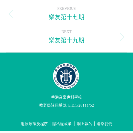
Post
PREVIOUS
navigation
樂友第十七期
Previous
post:
NEXT
樂友第十九期
Next
post:
香港音樂專科學校
教育局註冊編號: E.D.1/28111/52
退款政策及程序
│
隱私權政策
│
網上報名
│
聯絡我們