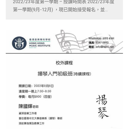
2022/23年度第一學期 – 授課時間表 2022/23年度
第一學期(9月-12月) ，現已開始接受報名，並…