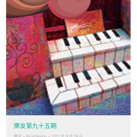
樂友第九十五期
樂友
By
indesign
2022 年 9 月 18 日