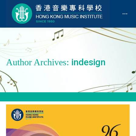
indesign
Author Archives: