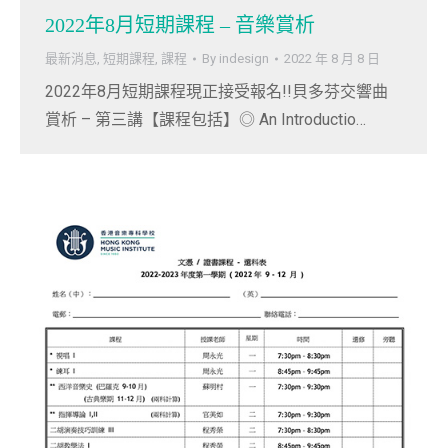
2022年8月短期課程 – 音樂賞析
最新消息
,
短期課程
,
課程
By
indesign
2022 年 8 月 8 日
2022年8月短期課程現正接受報名!!貝多芬交響曲
賞析 – 第三講【課程包括】◎ An Introductio…