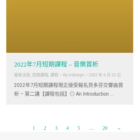
2022年7月短期課程 – 音樂賞析
最新消息
,
短期課程
,
課程
By
indesign
2022 年 6 月 22 日
2022年7月短期課程現正接受報名貝多芬交響曲賞
析 – 第二講【課程包括】◎ An Introduction …
1
2
3
4
5
…
20
→
© Hong Kong Music Institute. All rights reserved.