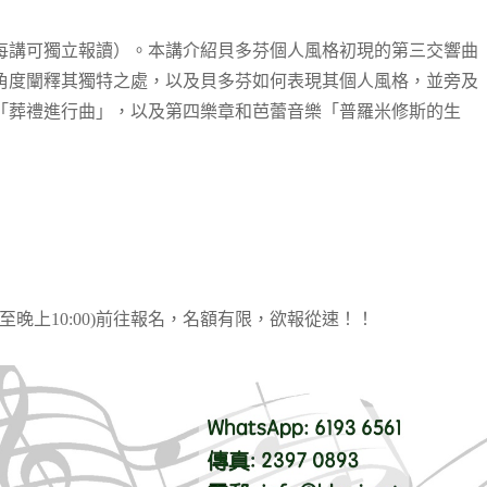
每講可獨立報讀）。本講介紹貝多芬個人風格初現的第三交響曲
角度闡釋其獨特之處，以及貝多芬如何表現其個人風格，並旁及
「葬禮進行曲」，以及第四樂章和芭蕾音樂「普羅米修斯的生
00至晚上10:00)前往報名，名額有限，欲報從速！！