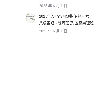
2025 年 6 月 1 日
2025年7月至8月短期課程 – 六至
八級視唱、練耳班 及 五級樂理班
2025 年 6 月 1 日