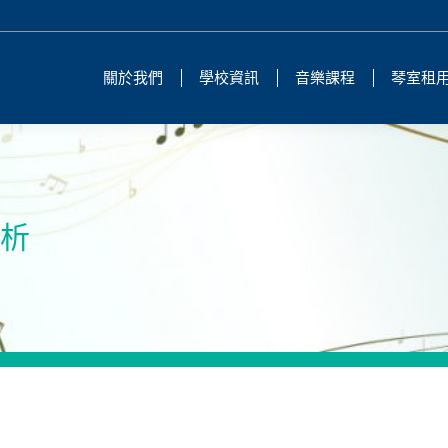
關於我們
學校資訊
音樂課程
琴室租
賞析