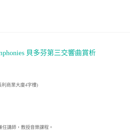
en’s Symphonies 貝多芬第三交響曲賞析
長利商業大廈4字樓)
兼任講師，教授音樂課程。