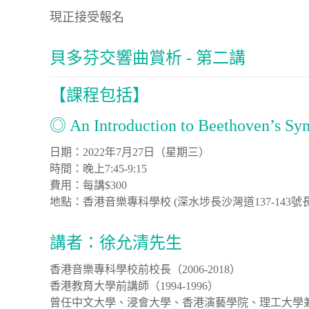
現正接受報名
貝多芬交響曲賞析 - 第二講
【課程包括】
◎ An Introduction to Beethov
日期：2022年7月27日（星期三）
時間：晚上7:45-9:15
費用：每講$300
地點：香港音樂專科學校 (深水埗長沙灣道137-143號
講者：徐允清先生
香港音樂專科學校前校長（2006-2018）
香港教育大學前講師（1994-1996）
曾任中文大學、浸會大學、香港演藝學院、理工大學