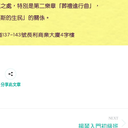
分享此文章
NEXT
揚琴入門初級班
Next