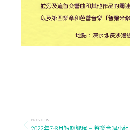
Post
PREVIOUS
navigation
2022年7-8月短期課程 – 聲樂合唱小組
Previous