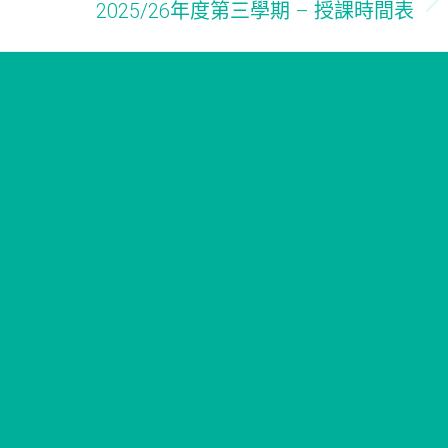
2025/26年度第三學期 – 授課時間表
Next
post: