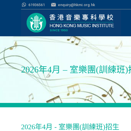
61936561
enquiry@hkmi.org.hk
2026年4月 – 室樂團(訓練班
2026年4月 - 室樂團(訓練班)招生