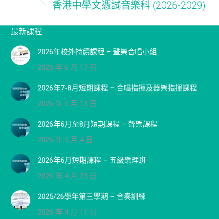
navigation
香港中學文憑試音樂科 (2026-2029)
Previous
post:
最新課程
2026年校外持續課程 – 聲樂合唱小組
2026 年 6 月 17 日
2026年7-8月短期課程 – 合唱指揮及器樂指揮課程
2026 年 5 月 13 日
2026年6月至8月短期課程 – 聲樂課程
2026 年 5 月 4 日
2026年6月短期課程 – 五級樂理班
2026 年 4 月 25 日
2025/26學年第三學期 – 合奏訓練
2026 年 4 月 11 日