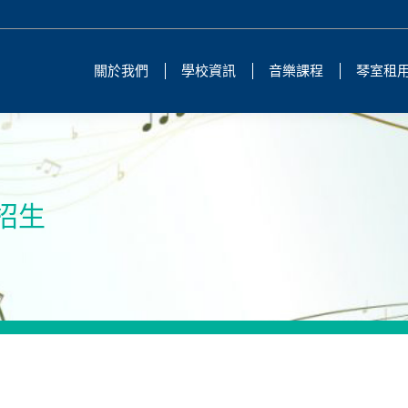
關於我們
學校資訊
音樂課程
琴室租
)招生