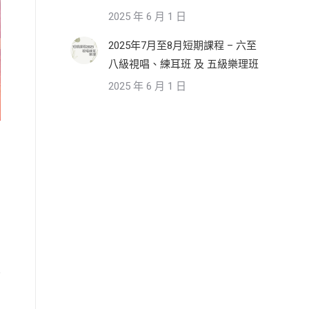
2025 年 6 月 1 日
2025年7月至8月短期課程 – 六至
八級視唱、練耳班 及 五級樂理班
2025 年 6 月 1 日