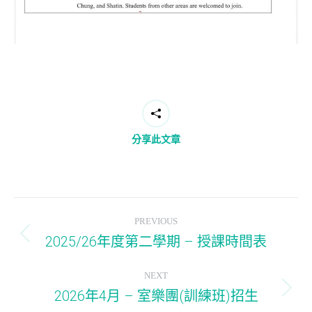
分享此文章
Post
PREVIOUS
navigation
2025/26年度第二學期 – 授課時間表
Previous
post:
NEXT
2026年4月 – 室樂團(訓練班)招生
Next