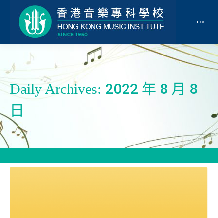
2022 年 8 月 8
Daily Archives:
日