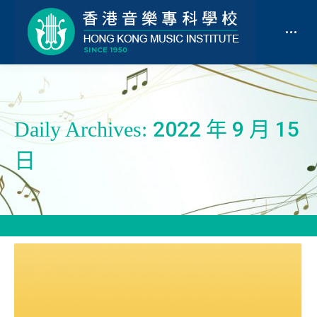
2022 年 9 月 15
Daily Archives:
日