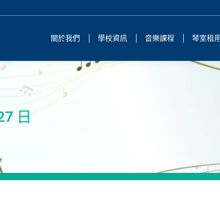
關於我們
學校資訊
音樂課程
琴室租
27 日