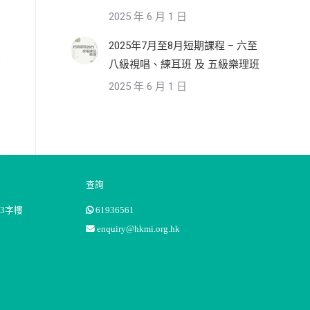
2025 年 6 月 1 日
2025年7月至8月短期課程 – 六至
八級視唱、練耳班 及 五級樂理班
2025 年 6 月 1 日
查詢
3字樓
61936561
enquiry@hkmi.org.hk