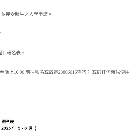
報名，並接受新生之入學申請。
。
課程］報名表。
至晚上10:00 前往報名或致電23806016查詢； 或於任何時候使用