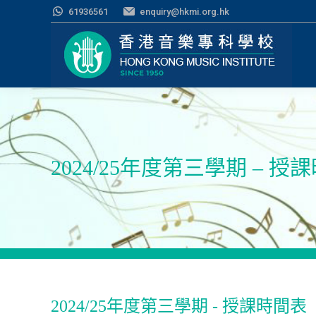
61936561
enquiry@hkmi.org.hk
2024/25年度第三學期 – 授
2024/25年度第三學期 - 授課時間表