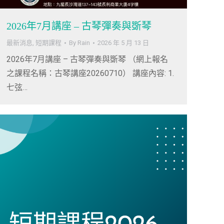
2026年7月講座 – 古琴彈奏與斲琴
最新消息
,
短期課程
By
Rain
2026 年 5 月 13 日
2026年7月講座 – 古琴彈奏與斲琴 （網上報名
之課程名稱：古琴講座20260710） 講座內容: 1.
七弦…