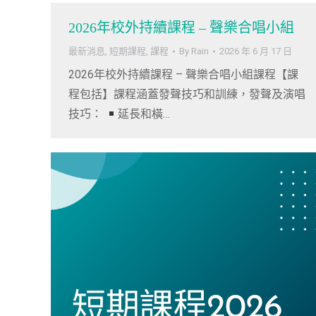
2026年校外持續課程 – 聲樂合唱小組
最新消息
,
短期課程
,
課程
By
Rain
2026 年 6 月 17 日
2026年校外持續課程 – 聲樂合唱小組課程【課
程包括】課程涵蓋發聲技巧和訓練，發聲及演唱
技巧：
延長和橫…