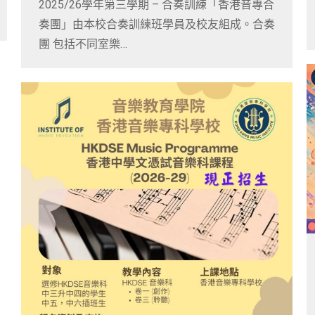
2025/26學年第三學期 – 合奏訓練「香港音專合
奏團」由本校合奏訓練班學員及校友組成。合奏
團 包括不同室樂…