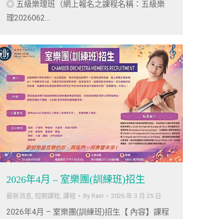
◎ 五級樂理班（網上報名之課程名稱：五級樂
理2026062…
2026年4月 – 室樂團(訓練班)招生
最新消息
,
短期課程
,
課程
By
Rain
2026 年 3 月 25 日
2026年4月 – 室樂團(訓練班)招生【 內容】課程