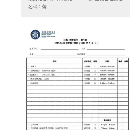
名稱：聲…