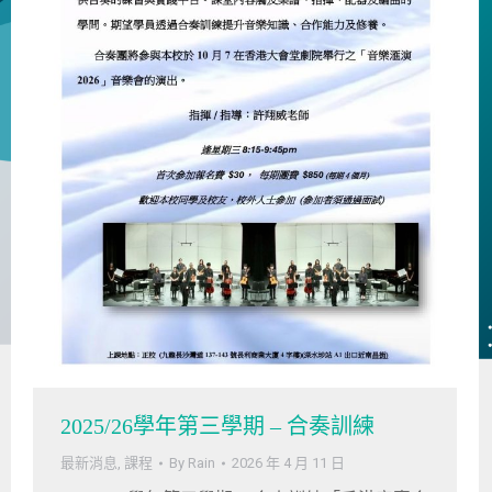
2025/26學年第三學期 – 合奏訓練
最新消息
,
課程
By
Rain
2026 年 4 月 11 日