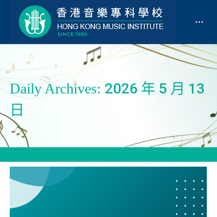
2026 年 5 月 13
Daily Archives:
日