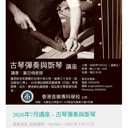
2026年7月講座 – 古琴彈奏與斲琴
最新消息
,
短期課程
By
Rain
2026 年 5 月 13 日