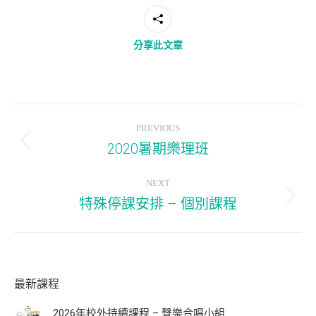
分享此文章
Post
PREVIOUS
navigation
2020暑期樂理班
Previous
post:
NEXT
特殊停課安排 – 個別課程
Next
post:
最新課程
2026年校外持續課程 – 聲樂合唱小組