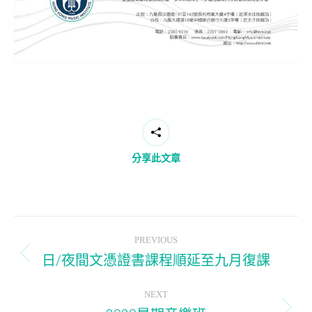
分享此文章
Post
PREVIOUS
navigation
日/夜間文憑證書課程順延至九月復課
Previous
post:
NEXT