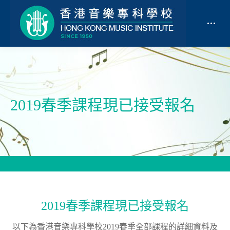
2019春季課程現已接受報名
2019春季課程現已接受報名
以下為香港音樂專科學校2019春季全部課程的詳細資料及