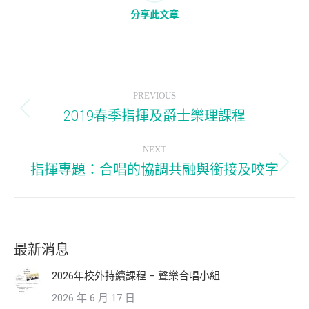
分享此文章
Post
PREVIOUS
navigation
2019春季指揮及爵士樂理課程
Previous
post:
NEXT
指揮專題：合唱的協調共融與銜接及咬字
Next
post:
最新消息
2026年校外持續課程 – 聲樂合唱小組
2026 年 6 月 17 日