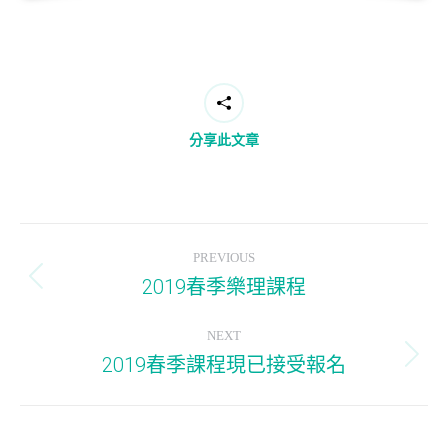
分享此文章
Post
PREVIOUS
navigation
2019春季樂理課程
Previous
post:
NEXT
2019春季課程現已接受報名
Next
post: