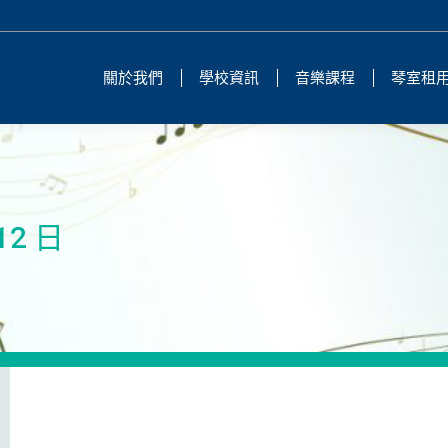
關於我們
學校資訊
音樂課程
琴室租
12 日