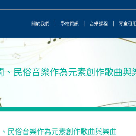
關於我們
學校資訊
音樂課程
琴室租
間、民俗音樂作為元素創作歌曲與
間、民俗音樂作為元素創作歌曲與樂曲