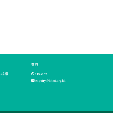
查詢
3字樓
61936561
enquiry@hkmi.org.hk