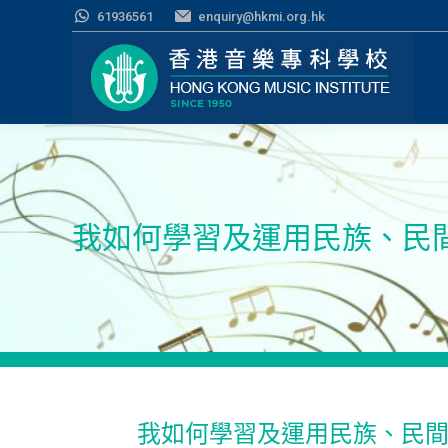
61936561
enquiry@hkmi.org.hk
我如何學習及運用民族、民
我如何學習及運用民族、民