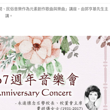
民間、民俗音樂作為元素創作歌曲與樂曲」講座，由郭亨基先生主
講。