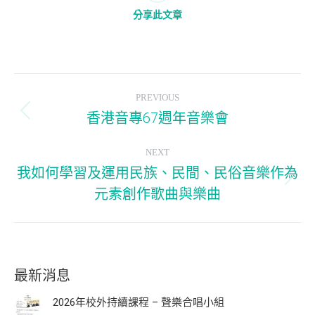
分享此文章
Post
PREVIOUS
navigation
香港音專67週年音樂會
Previous
post:
NEXT
我如何學習及運用民族、民間、民俗音樂作為
Next
元素創作歌曲與樂曲
post:
最新消息
2026年校外持續課程 – 聲樂合唱小組