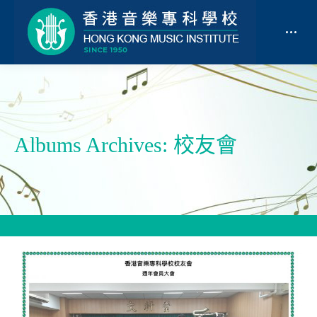
校友會
Albums Archives: