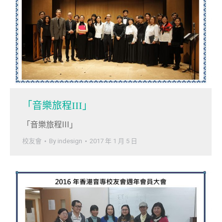
「音樂旅程III」
「音樂旅程III」
校友會
By
indesign
2017 年 1 月 5 日