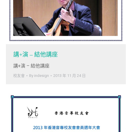
講+演 – 結他講座
講+演 – 結他講座
校友會
By
indesign
2013 年 11 月 24 日