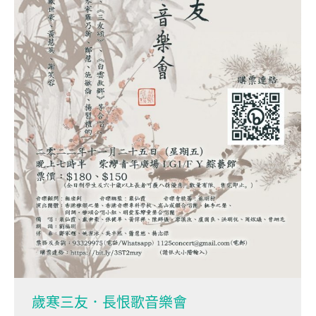
歲寒三友．長恨歌音樂會