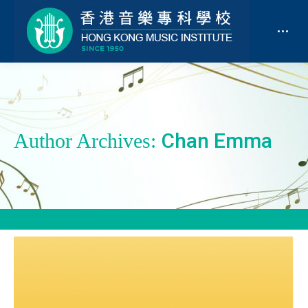
Chan Emma
Author Archives: