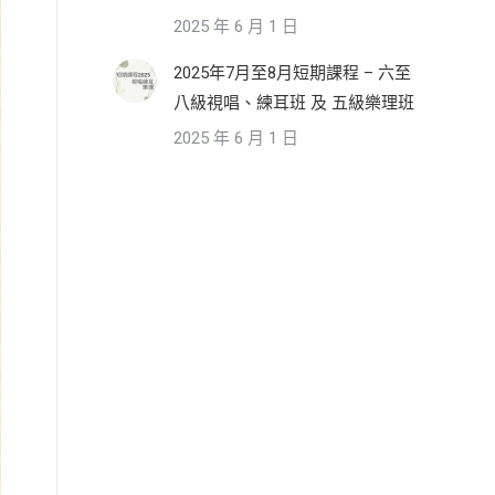
2025 年 6 月 1 日
2025年7月至8月短期課程 – 六至
八級視唱、練耳班 及 五級樂理班
2025 年 6 月 1 日