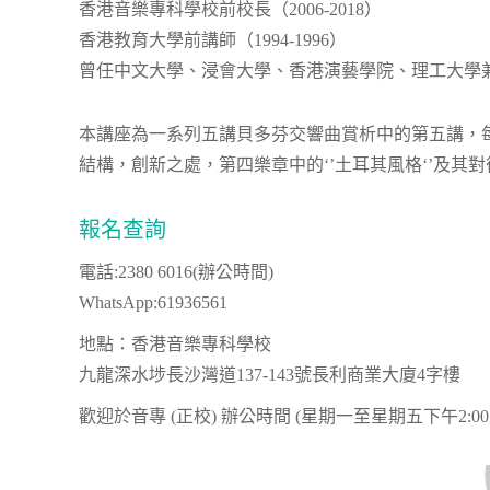
香港音樂專科學校前校長（2006-2018）
香港教育大學前講師（1994-1996）
曾任中文大學、浸會大學、香港演藝學院、理工大學
本講座為一系列五講貝多芬交響曲賞析中的第五講，每講
結構，創新之處，第四樂章中的‘’土耳其風格‘’及其
報名查詢
電話:2380 6016(辦公時間)
WhatsApp:61936561
地點：香港音樂專科學校
九龍深水埗長沙灣道137-143號長利商業大廈4字樓
歡迎於音專 (正校) 辦公時間 (星期一至星期五下午2: