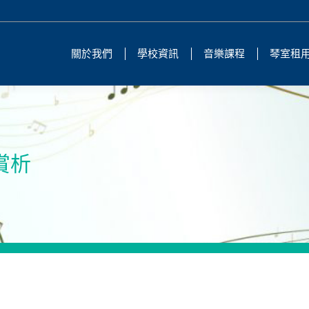
關於我們
學校資訊
音樂課程
琴室租
樂賞析