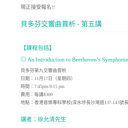
現正接受報名!!
貝多芬交響曲賞析 - 第五講
【課程包括】
◎ An Introduction to Beethoven’s Symphoni
貝多芬第九交響曲賞析
日期：11月17日（星期四）
時間：7:45pm-9:15 pm
費用：每講$300
地點：香港音樂專科學校(深水埗長沙灣道137-143號
講者：徐允清先生