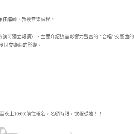
兼任講師，教授音樂課程。
可獨立報讀），主要介紹這首影響力豐富的’’ 合唱‘’交響曲的
對後世交響曲的影響。
00至晚上10:00)前往報名，名額有限，欲報從速！！