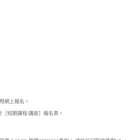
使用網上報名。
提交［短期課程/講座］報名表。