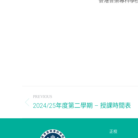
Post
PREVIOUS
navigation
2024/25年度第二學期 – 授課時間表
Previous
post:
正校