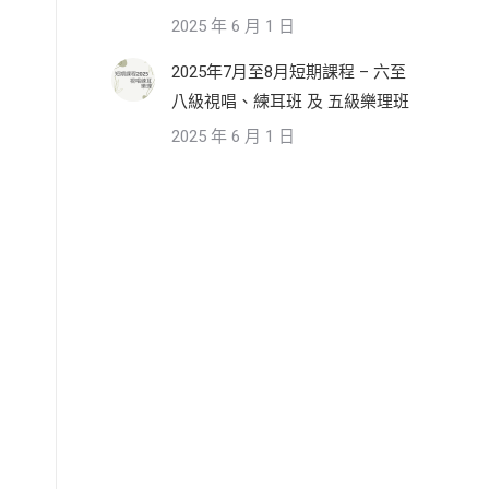
2025 年 6 月 1 日
2025年7月至8月短期課程 – 六至
八級視唱、練耳班 及 五級樂理班
2025 年 6 月 1 日