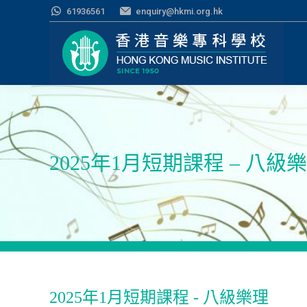
61936561
enquiry@hkmi.org.hk
2025年1月短期課程 – 八級
2025年1月短期課程 - 八級樂理