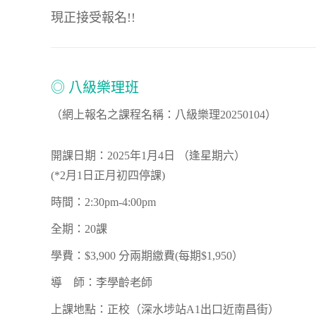
現正接受報名!!
◎ 八級樂理班
（網上報名之課程名稱：八級樂理20250104）
開課日期：2025年1月4日 （逢星期六）
(*2月1日正月初四停課)
時間：2:30pm-4:00pm
全期：20課
學費：$3,900 分兩期繳費(每期$1,950）
導
師：李學齡老師
上課地點：正校（深水埗站A1出口近南昌街）