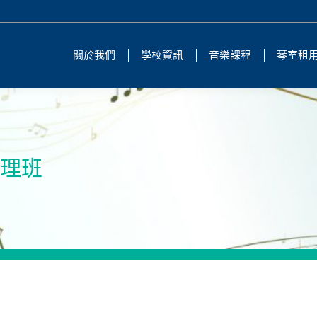
關於我們
學校資訊
音樂課程
琴室租
樂理班