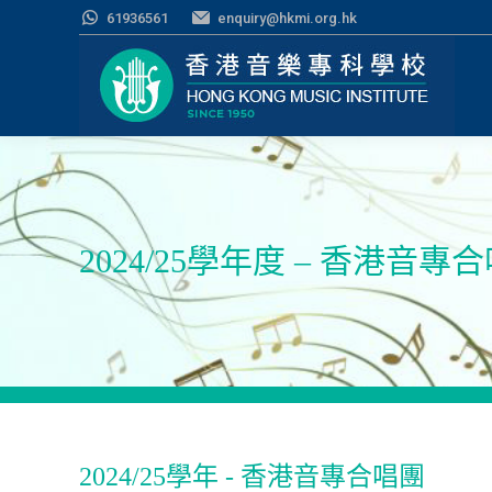
61936561
enquiry@hkmi.org.hk
2024/25學年度 – 香港音專
2024/25學年 - 香港音專合唱團