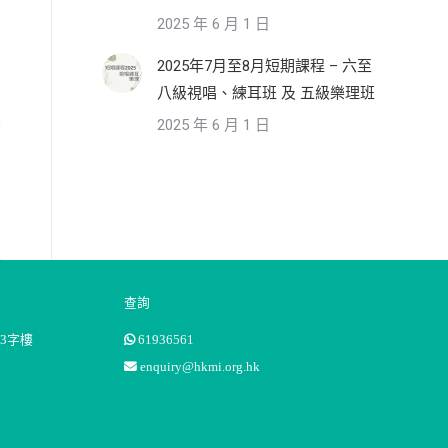
2025 年 6 月 1 日
2025年7月至8月短期課程 – 六至
八級視唱、練耳班 及 五級樂理班
2025 年 6 月 1 日
查詢
3字樓
61936561
enquiry@hkmi.org.hk