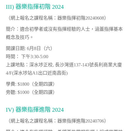
III) 器樂指揮初階 2024
（網上報名之課程名稱：器樂指揮初階20240608）
簡介：適合初學者或沒有指揮經驗的人士，涵蓋指揮基本
概念及技巧。
開課日期: 6月8日（六）
時間： 下午3:30-5:00
上課地點：深水埗正校, 長沙灣道137-143號長利商業大廈
4/F(深水埗站A1出口近南昌街)
學費: $1800（全期四課）
旁聽: $1000（全期四課）
IV) 器樂指揮進階 2024
（網上報名之課程名稱：器樂指揮進階20240706）