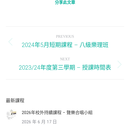
分享此文章
Post
PREVIOUS
navigation
2024年5月短期課程 – 八級樂理班
Previous
post:
NEXT
2023/24年度第三學期 – 授課時間表
Next
post:
最新課程
2026年校外持續課程 – 聲樂合唱小組
2026 年 6 月 17 日