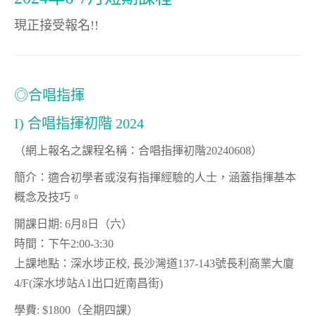
現正接受報名!!
◎合唱指揮
I) 合唱指揮初階 2024
（網上報名之課程名稱：合唱指揮初階20240608）
簡介：適合初學者或沒有指揮經驗的人士，涵蓋指揮基本
概念及技巧。
開課日期: 6月8日（六）
時間：下午2:00-3:30
上課地點：深水埗正校, 長沙灣道137-143號長利商業大廈
4/F(深水埗站A1出口近南昌街)
學費: $1800（全期四課）