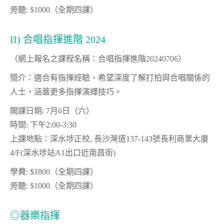
旁聽: $1000（全期四課）
II) 合唱指揮進階 2024
（網上報名之課程名稱：合唱指揮進階20240706）
簡介：適合有指揮經驗、希望深度了解打拍與合唱關係的
人士，涵蓋更多指揮演繹技巧。
開課日期: 7月6日（六）
時間: 下午2:00-3:30
上課地點：深水埗正校, 長沙灣道137-143號長利商業大廈
4/F(深水埗站A1出口近南昌街)
學費: $1800（全期四課）
旁聽: $1000（全期四課）
◎器樂指揮