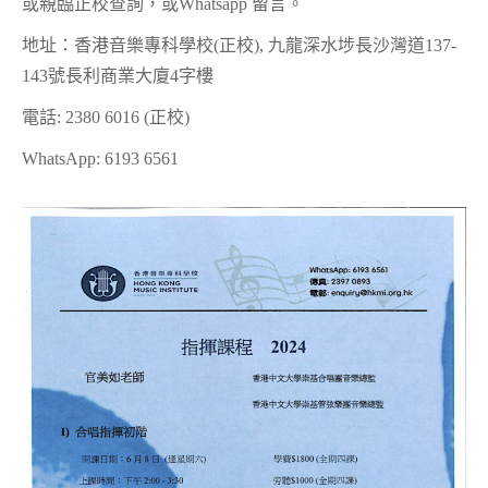
或親臨正校查詢，或Whatsapp 留言。
地址：香港音樂專科學校(正校), 九龍深水埗長沙灣道137-
143號長利商業大廈4字樓
電話: 2380 6016 (正校)
WhatsApp: 6193 6561