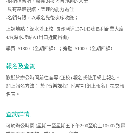
-對指揮合唱、樂團的技巧有興趣的人士
-具有基礎視譜、樂理的能力為佳
-名額有限，以報名先後次序收錄；
上課地點：深水埗正校, 長沙灣道137-143號長利商業大廈
4/F(深水埗站A1出口近南昌街)
學費: $1800（全期四課）；旁聽: $1000（全期四課）
報名及查詢
歡迎於辦公時間前往音專 (正校) 報名或使用網上報名。
網上報名方法： 於 [音樂課程] 下選擇 [網上報名］提交報
名表。
查詢詳情:
可於辦公時間 (星期一至星期五下午2:00至晚上10:00) 致電