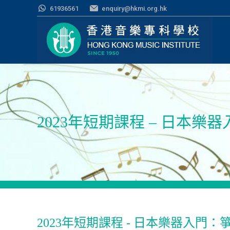
61936561
enquiry@hkmi.org.hk
2023年短期課程 – 日本樂
2023年短期課程 - 日本樂器入門：