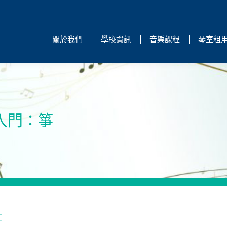
關於我們
學校資訊
音樂課程
琴室租
器入門：箏
箏