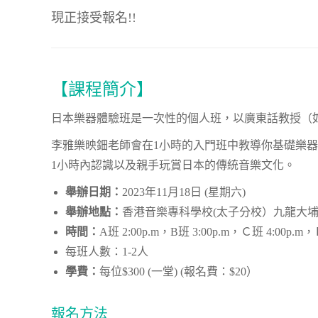
現正接受報名!!
【課程簡介】
日本樂器體驗班是一次性的個人班，以廣東話教授（
李雅樂映鈿老師會在1小時的入門班中教導你基礎樂器
1小時內認識以及親手玩賞日本的傳統音樂文化。
舉辦日期：
2023年11月18日 (星期六)
舉辦地點：
香港音樂專科學校(太子分校）九龍大埔
時間：
A班 2:00p.m，B班 3:00p.m，Ｃ班 4:00p.m，
每班人數：1-2人
學費：
每位$300 (一堂) (報名費：$20）
報名方法