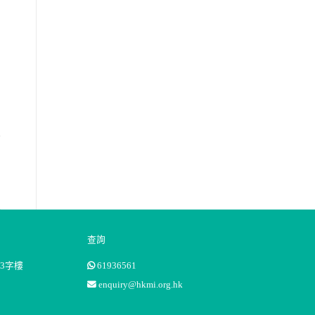
查詢
3字樓
61936561
enquiry@hkmi.org.hk