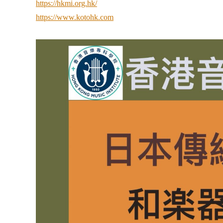
https://hkmi.org.hk/
https://www.kotohk.com