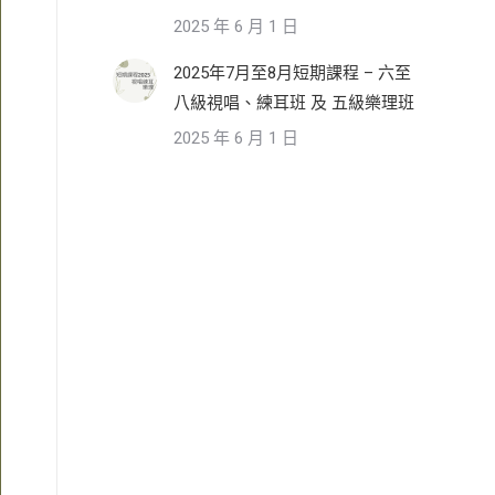
2025 年 6 月 1 日
2025年7月至8月短期課程 – 六至
八級視唱、練耳班 及 五級樂理班
2025 年 6 月 1 日