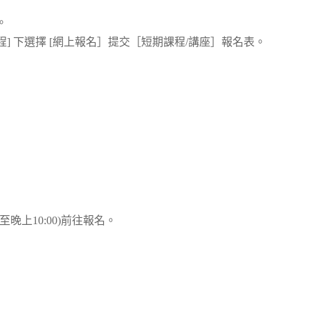
。
音樂課程] 下選擇 [網上報名］提交［短期課程/講座］報名表。
至晚上10:00)前往報名。