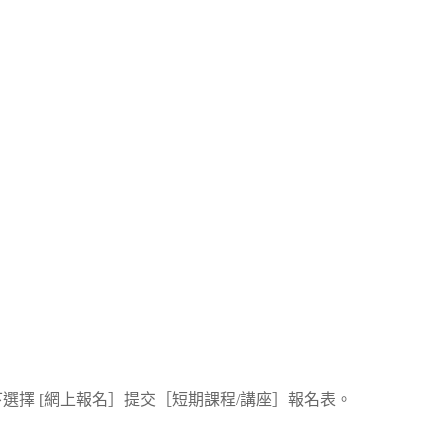
課程] 下選擇 [網上報名］提交［短期課程/講座］報名表。