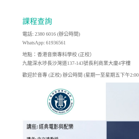
課程查詢
電話: 2380 6016 (辦公時間)
WhatsApp: 61936561
地點：香港音樂專科學校 (正校）
九龍深水埗長沙灣道137-143號長利商業大廈4字樓
歡迎於音專 (正校) 辦公時間 (星期一至星期五下午2:0