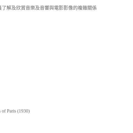
引介學員了解及欣賞音樂及音響與電影影像的複雜關係
f Paris (1930)