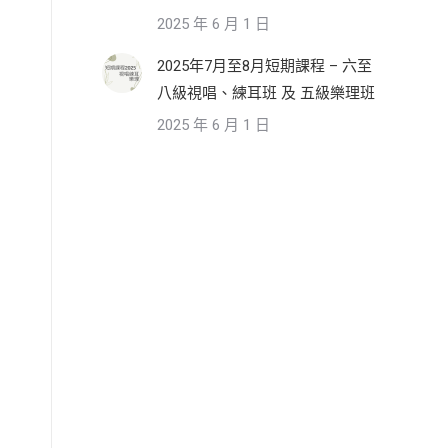
2025 年 6 月 1 日
2025年7月至8月短期課程 – 六至
八級視唱、練耳班 及 五級樂理班
2025 年 6 月 1 日