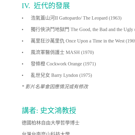
IV. 近代的發展
• 浩氣蓋山河II Gattopardo/ The Leopard (1963)
• 獨行俠決鬥地獄門 The Good, the Bad and the Ugly (
• 萬里狂沙萬里仇 Once Upon a Time in the West (196
• 風流軍醫俏護士 MASH (1970)
• 發條橙 Cockwork Orange (1971)
• 亂世兒女 Barry Lyndon (1975)
* 影片名單會因應情況或有修改
講者: 史文鴻教授
德國柏林自由大學哲學博士
台灣台南崑山科技大學