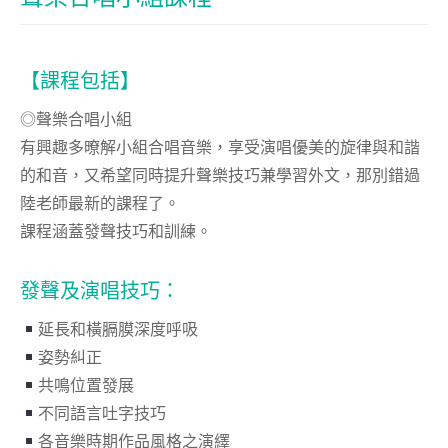
【課程包括】
◎聲樂合唱小組
有興趣多暸解小組合唱音樂，享受演唱優美的旋律與和諧
的和音，又希望同時提升聲樂技巧兼學習外文，那別錯過
陸老師最新的課程了。
課程涵蓋發聲技巧和訓練。
發聲及演唱技巧：
延長和橫膈膜深度呼吸
姿勢糾正
共鳴位置發展
不同語言吐字技巧
各音樂時期作品風格之演繹