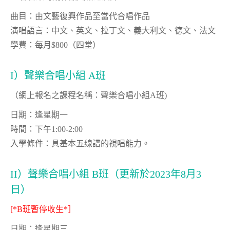
曲目：由文藝復興作品至當代合唱作品
演唱語言：中文、英文、拉丁文、義大利文、德文、法文
學費：每月$800（四堂）
I）聲樂合唱小組 A班
（網上報名之課程名稱：聲樂合唱小組A班)
日期：逢星期一
時間：下午1:00-2:00
入學條件：具基本五缐譜的視唱能力。
II）聲樂合唱小組 B班（更新於2023年8月3
日）
[*B班暫停收生*］
日期：逢星期三