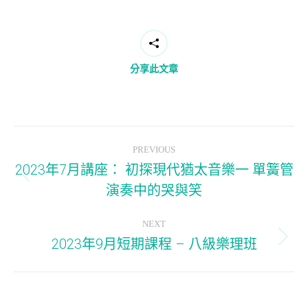
分享此文章
Post
PREVIOUS
navigation
2023年7月講座： 初探現代猶太音樂一 單簧管
Previous
演奏中的哭與笑
post:
NEXT
2023年9月短期課程 – 八級樂理班
Next
post: