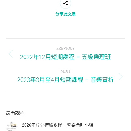
分享此文章
Post
PREVIOUS
navigation
2022年12月短期課程 – 五級樂理班
Previous
post:
NEXT
2023年3月至4月短期課程 – 音樂賞析
Next
post:
最新課程
2026年校外持續課程 – 聲樂合唱小組