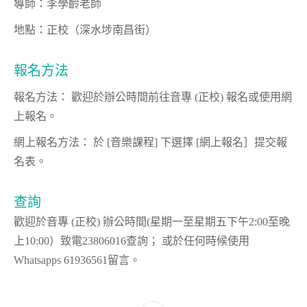
導師：李學齡老師
地點：正校（深水埗南昌街）
報名方法
報名方法：
歡迎於辦公時間前往音專 (正校) 報名或使用網
上報名。
網上報名方法：
於 [音樂課程] 下選擇 [網上報名］提交報
名表。
查詢
歡迎於音專 (正校) 辦公時間(星期一至星期五下午2:00至晚
上10:00）致電23806016查詢； 或於任何時候使用
Whatsapps 61936561留言。