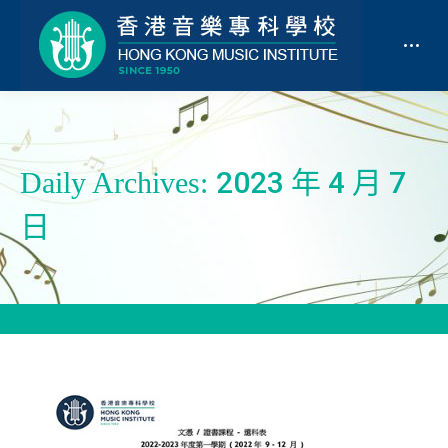
2023 年 4 月 7
Daily Archives:
日