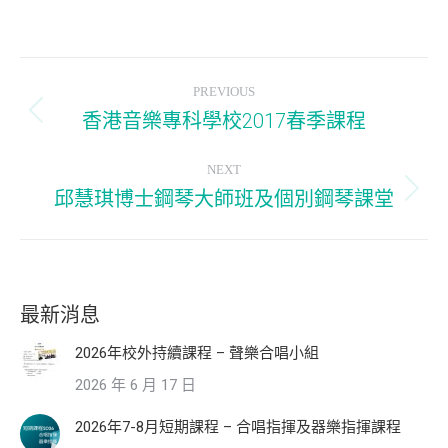
Post
PREVIOUS
navigation
香港音樂專科學校2017春季課程
Previous
post:
NEXT
邱慧琪博士鋼琴大師班及個別鋼琴課堂
Next
post:
最新消息
2026年校外持續課程 – 聲樂合唱小組
2026 年 6 月 17 日
2026年7-8月短期課程 – 合唱指揮及器樂指揮課程