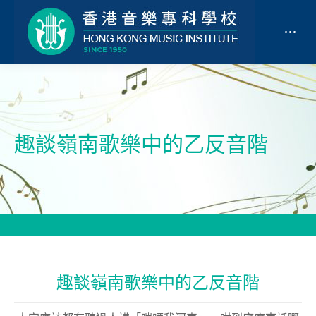
趣談嶺南歌樂中的乙反音階
趣談嶺南歌樂中的乙反音階