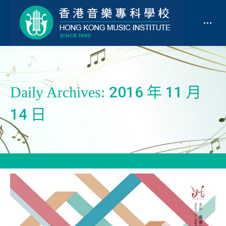
2016 年 11 月
Daily Archives:
14 日