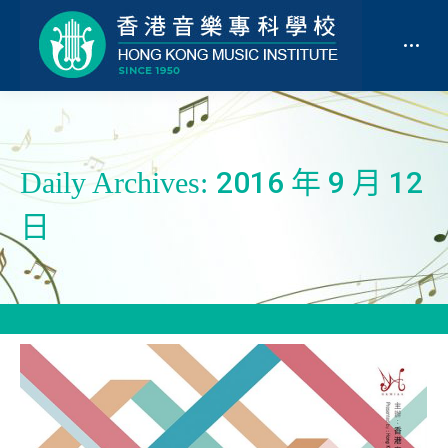
2016 年 9 月 12
Daily Archives:
日