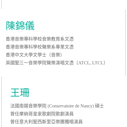
陳錦儀
香港音樂專科學校音樂教育系文憑
香港音樂專科學校聲樂系專業文憑
香港中文大學文學士（音樂）
英國聖三一音樂學院聲樂演唱文憑（ATCL, LTCL）
王珊
法國南錫音樂學院 (Conservatoire de Nancy) 碩士
曾任摩納哥皇家歌劇院歌劇演員
曾任意大利聖西斯里亞樂團獨唱演員