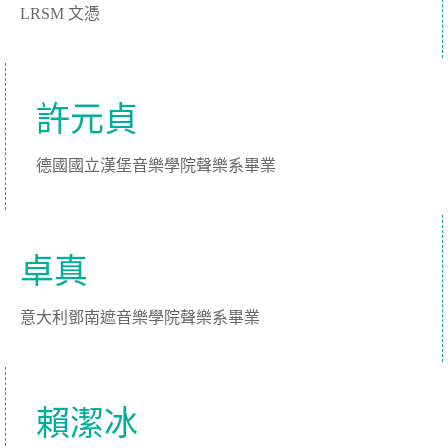
LRSM 文憑
許元貞
德國國立漢堡音樂學院聲樂系畢業
卓真
意大利鄧南遮音樂學院聲樂系畢業
賴潔冰