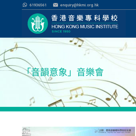
61936561
enquiry@hkmi.org.hk
「音韻意象」音樂會