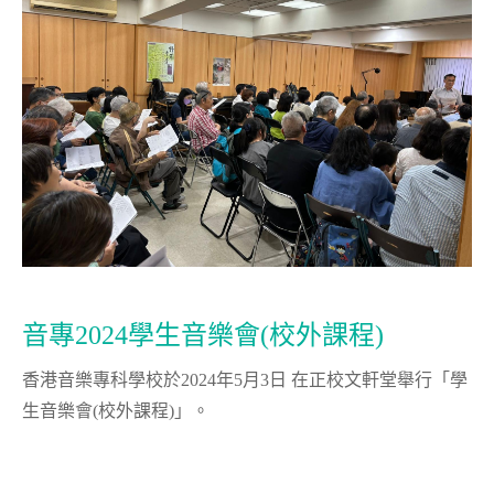
音專2024學生音樂會(校外課程)
香港音樂專科學校於2024年5月3日 在正校文軒堂舉行「學
生音樂會(校外課程)」。