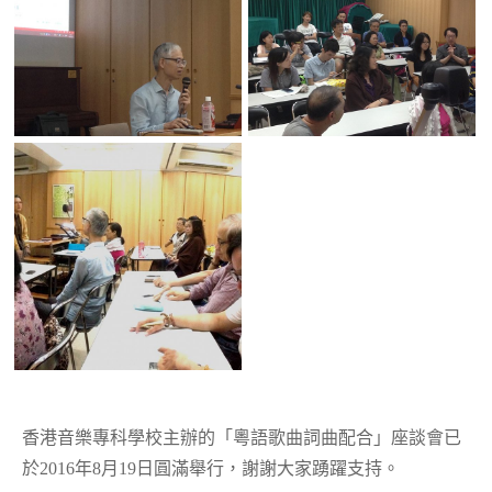
香港音樂專科學校主辦的「粵語歌曲詞曲配合」座談會已
於2016年8月19日圓滿舉行，謝謝大家踴躍支持。